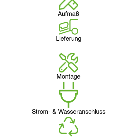
Aufmaß
Lieferung
Montage
Strom- & Wasseranschluss